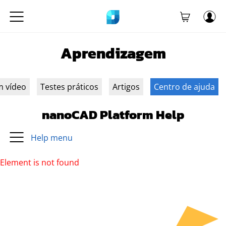
Aprendizagem
m vídeo
Testes práticos
Artigos
Centro de ajuda
nanoCAD Platform Help
Help menu
Element is not found