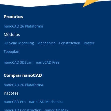
Produtos
nanoCAD 26 Plataforma
Módulos
3D Solid Modeling
Mechanica
Construction
Raster
Topoplan
nanoCAD 3DScan
nanoCAD Free
Comprar nanoCAD
nanoCAD 26 Plataforma
Pacotes
nanoCAD Pro
nanoCAD Mechanica
nanoCAD Construction
nanoCAD Max