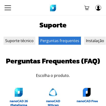
Suporte
Suporte técnico
Perguntas frequentes
Instalação
Perguntas Frequentes (FAQ)
Escolha o produto.
nanoCAD 26
nanoCAD
nanoCAD Free
Plataforma
3DScan