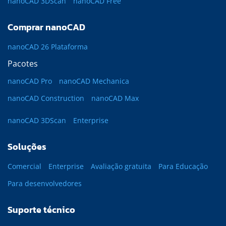
nanoCAD 3DScan
nanoCAD Free
Comprar nanoCAD
nanoCAD 26 Plataforma
Pacotes
nanoCAD Pro
nanoCAD Mechanica
nanoCAD Construction
nanoCAD Max
nanoCAD 3DScan
Enterprise
Soluções
Comercial
Enterprise
Avaliação gratuita
Para Educação
Para desenvolvedores
Suporte técnico