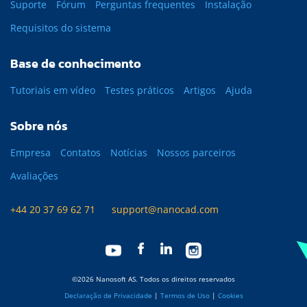
Suporte
Fórum
Perguntas frequentes
Instalação
Requisitos do sistema
Base de conhecimento
Tutoriais em vídeo
Testes práticos
Artigos
Ajuda
Sobre nós
Empresa
Contatos
Notícias
Nossos parceiros
Avaliações
+44 20 37 69 62 71
support@nanocad.com
©2026 Nanosoft AS. Todos os direitos reservados
Declaração de Privacidade
|
Termos de Uso
|
Cookies