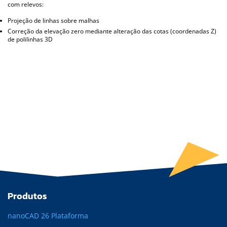
com relevos:
Projeção de linhas sobre malhas
Correção da elevação zero mediante alteração das cotas (coordenadas Z)
de polilinhas 3D
Produtos
nanoCAD 26 Plataforma