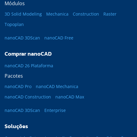
Módulos
3D Solid Modeling
Mechanica
Construction
Raster
Topoplan
nanoCAD 3DScan
nanoCAD Free
Comprar nanoCAD
nanoCAD 26 Plataforma
Pacotes
nanoCAD Pro
nanoCAD Mechanica
nanoCAD Construction
nanoCAD Max
nanoCAD 3DScan
Enterprise
Soluções