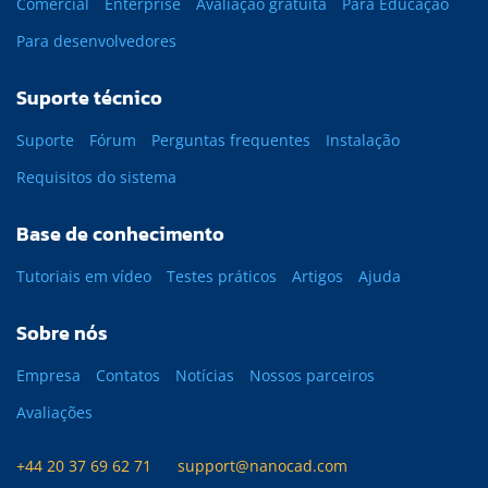
Comercial
Enterprise
Avaliação gratuita
Para Educação
Para desenvolvedores
Suporte técnico
Suporte
Fórum
Perguntas frequentes
Instalação
Requisitos do sistema
Base de conhecimento
Tutoriais em vídeo
Testes práticos
Artigos
Ajuda
Sobre nós
Empresa
Contatos
Notícias
Nossos parceiros
Avaliações
+44 20 37 69 62 71
support@nanocad.com