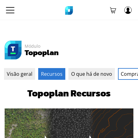
Módulo
Topoplan
Visão geral
Recursos
O que há de novo
Compr
Topoplan Recursos